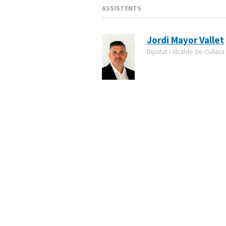
ASSISTENTS
Jordi Mayor Vallet
Diputat i Alcalde de Cullera