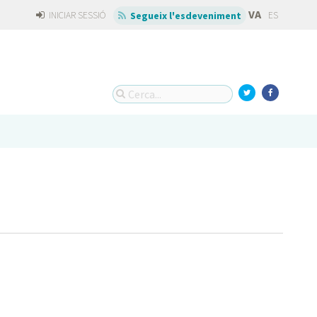
VA
INICIAR SESSIÓ
ES
Segueix l'esdeveniment