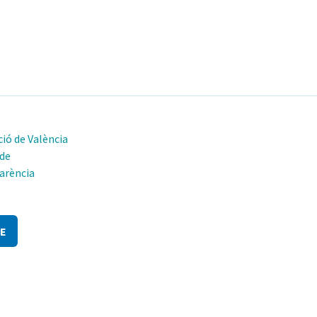
ió de València
 de
arència