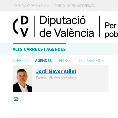
·
DIPUTACIÓ DE VALÈNCIA
PORTAL DE TRANSPARÈNCIA
ALTS CÀRRECS I AGENDES
CÀRRECS
AGENDES
BLOGS
DECLARACIONS
Jordi Mayor Vallet
Diputat i Alcalde de Cullera