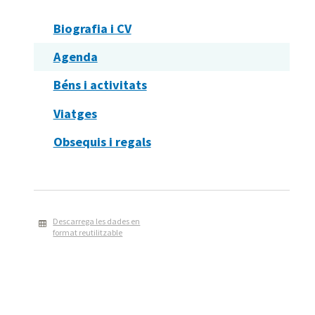
Biografia i CV
Agenda
Béns i activitats
Viatges
Obsequis i regals
Descarrega les dades en
format reutilitzable