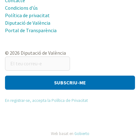
Contacte
Condicions d'ús
Política de privacitat
Diputació de València
Portal de Transparència
© 2026 Diputació de València
El
teu
correu-
e
En registrar-se, accepta la Política de Privacitat
Web basat en
Gobierto