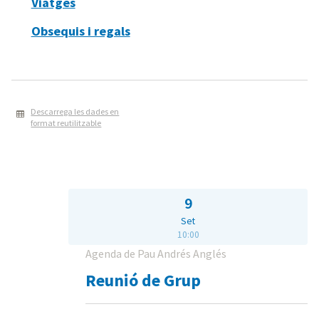
Viatges
Obsequis i regals
Descarrega les dades en
format reutilitzable
9
Set
10:00
Agenda de Pau Andrés Anglés
Reunió de Grup