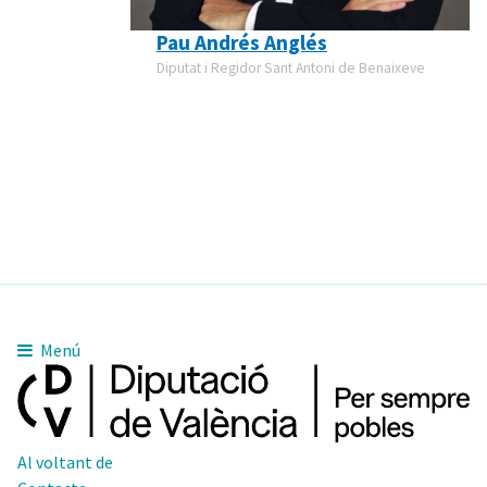
Pau Andrés Anglés
Diputat i Regidor Sant Antoni de Benaixeve
Menú
Al voltant de