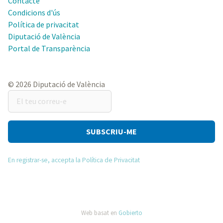
Contacte
Condicions d'ús
Política de privacitat
Diputació de València
Portal de Transparència
© 2026 Diputació de València
El
teu
correu-
e
En registrar-se, accepta la Política de Privacitat
Web basat en
Gobierto