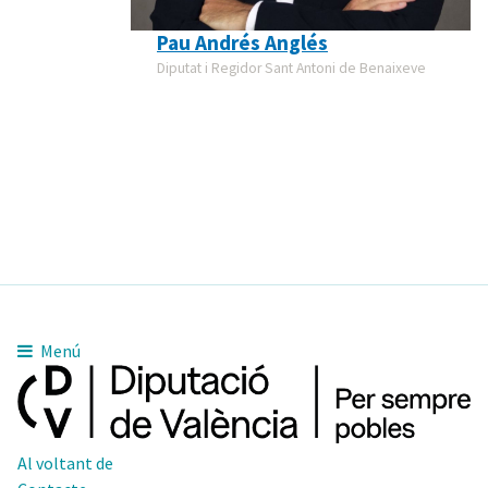
Pau Andrés Anglés
Diputat i Regidor Sant Antoni de Benaixeve
Menú
Al voltant de