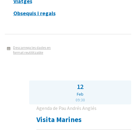
Viatges
Obsequis i regals
Descarrega les dades en
format reutilitzable
12
Feb
09:30
Agenda de Pau Andrés Anglés
Visita Marines