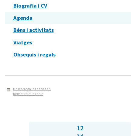
Biografia i CV
Agenda
Béns i activitats
Viatges
Obsequis i regals
Descarrega les dades en
format reutilitzable
12
Set