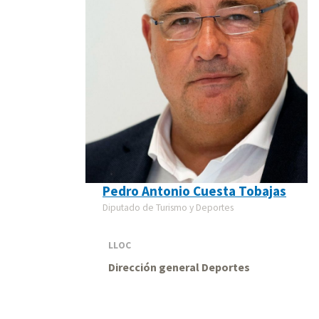
Pedro Antonio Cuesta Tobajas
Diputado de Turismo y Deportes
LLOC
Dirección general Deportes