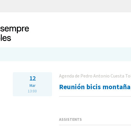
Agenda de Pedro Antonio Cuesta To
12
Reunión bicis montaña
Mar
13:00
ASSISTENTS