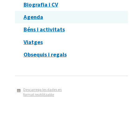
Biografia i CV
Agenda
Béns i activitats
Viatges
Obsequis i regals
Descarrega les dades en
format reutilitzable