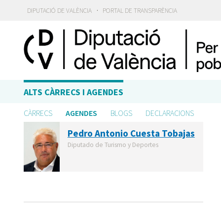
·
DIPUTACIÓ DE VALÈNCIA
PORTAL DE TRANSPARÈNCIA
ALTS CÀRRECS I AGENDES
CÀRRECS
AGENDES
BLOGS
DECLARACIONS
Pedro Antonio Cuesta Tobajas
Diputado de Turismo y Deportes