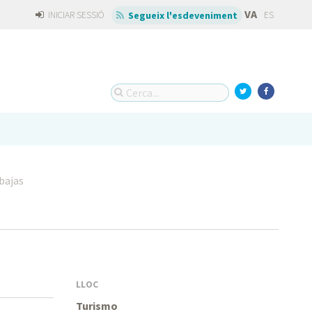
VA
INICIAR SESSIÓ
ES
Segueix l'esdeveniment
bajas
LLOC
Turismo