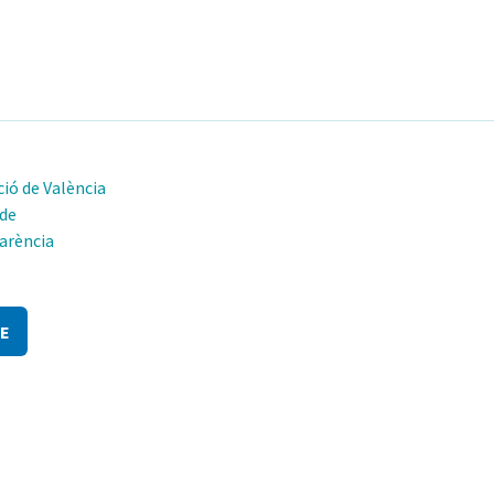
ió de València
 de
arència