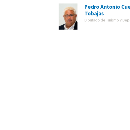
Pedro Antonio Cu
Tobajas
Diputado de Turismo y Dep