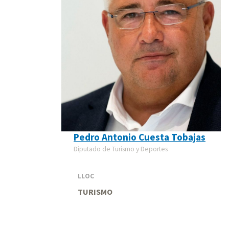
Pedro Antonio Cuesta Tobajas
Diputado de Turismo y Deportes
LLOC
TURISMO