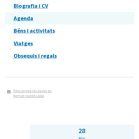
Biografia i CV
Agenda
Béns i activitats
Viatges
Obsequis i regals
Descarrega les dades en
format reutilitzable
28
Mar