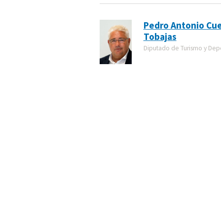
Pedro Antonio Cu
Tobajas
Diputado de Turismo y Dep