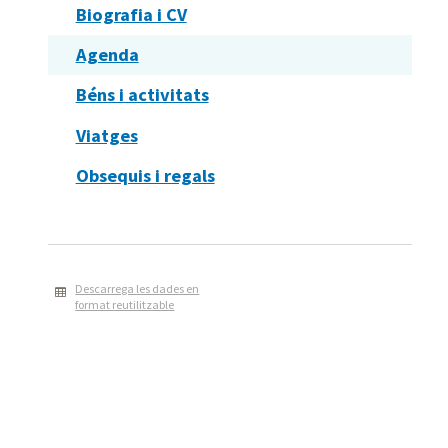
Biografia i CV
Agenda
Béns i activitats
Viatges
Obsequis i regals
Descarrega les dades en
format reutilitzable