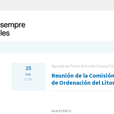
Agenda de Pedro Antonio Cuesta To
25
Reunión de la Comisió
Feb
11:00
de Ordenación del Litor
ASSISTENTS