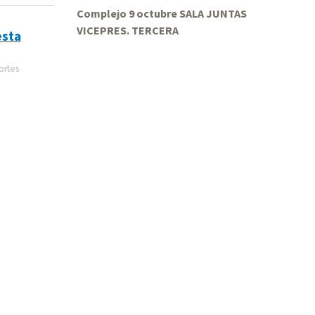
Complejo 9 octubre SALA JUNTAS
VICEPRES. TERCERA
esta
ortes