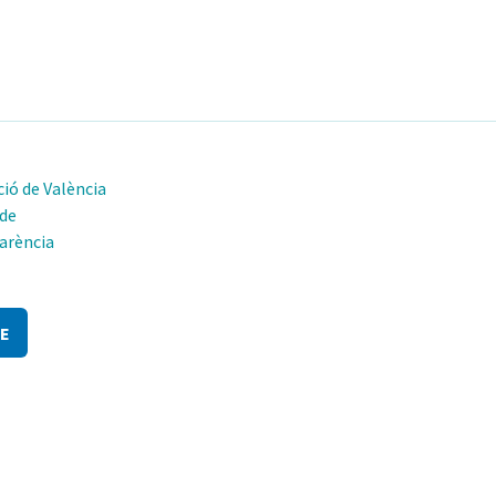
ió de València
 de
arència