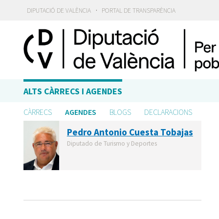
·
DIPUTACIÓ DE VALÈNCIA
PORTAL DE TRANSPARÈNCIA
ALTS CÀRRECS I AGENDES
CÀRRECS
AGENDES
BLOGS
DECLARACIONS
Pedro Antonio Cuesta Tobajas
Diputado de Turismo y Deportes