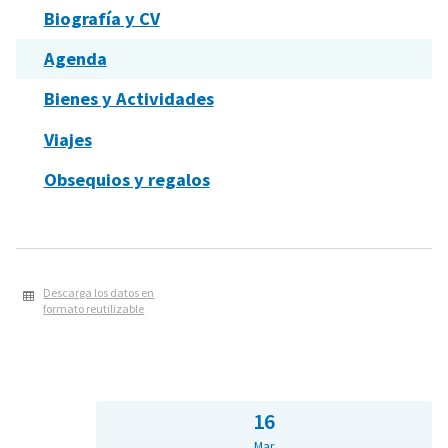
Biografía y CV
Agenda
Bienes y Actividades
Viajes
Obsequios y regalos
Descarga los datos en
formato reutilizable
16
Mar