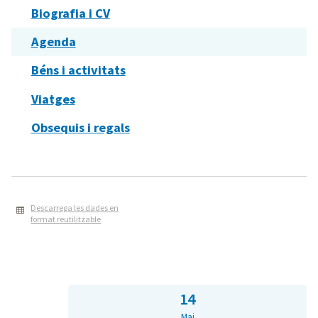
Biografia i CV
Agenda
Béns i activitats
Viatges
Obsequis i regals
Descarrega les dades en
format reutilitzable
14
Mai