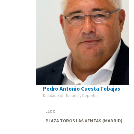
Pedro Antonio Cuesta Tobajas
Diputado de Turismo y Deportes
LLOC
PLAZA TOROS LAS VENTAS (MADRID)