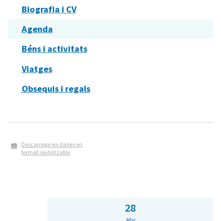
Biografia i CV
Agenda
Béns i activitats
Viatges
Obsequis i regals
Descarrega les dades en
format reutilitzable
28
Abr