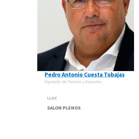
Pedro Antonio Cuesta Tobajas
Diputado de Turismo y Deportes
LLOC
SALON PLENOS