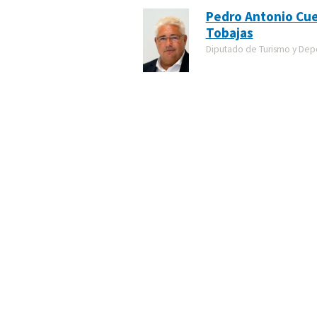
Pedro Antonio Cu
Tobajas
Diputado de Turismo y Dep