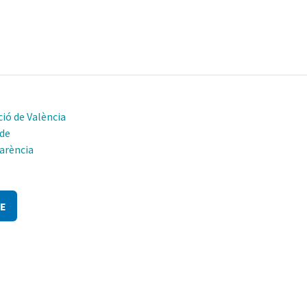
ió de València
 de
arència