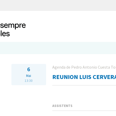
Agenda de Pedro Antonio Cuesta To
6
REUNION LUIS CERVER
Mai
13:30
ASSISTENTS