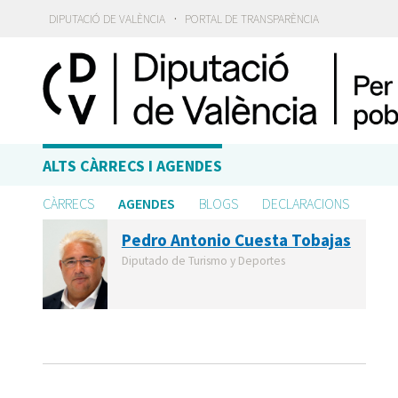
·
DIPUTACIÓ DE VALÈNCIA
PORTAL DE TRANSPARÈNCIA
ALTS CÀRRECS I AGENDES
CÀRRECS
AGENDES
BLOGS
DECLARACIONS
Pedro Antonio Cuesta Tobajas
Diputado de Turismo y Deportes