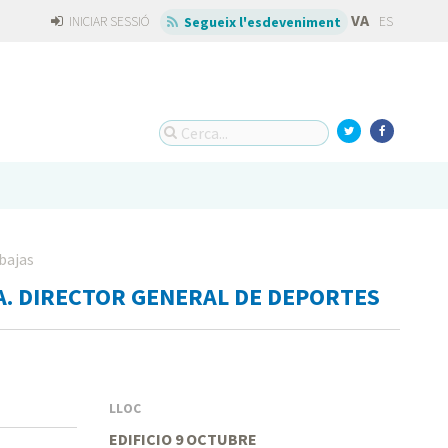
VA
INICIAR SESSIÓ
ES
Segueix l'esdeveniment
bajas
A. DIRECTOR GENERAL DE DEPORTES
LLOC
EDIFICIO 9 OCTUBRE