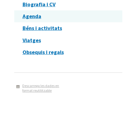
Biografia i CV
Agenda
Béns i activitats
Viatges
Obsequis i regals
Descarrega les dades en
format reutilitzable