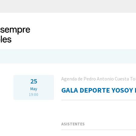
Agenda de Pedro Antonio Cuesta To
25
GALA DEPORTE YOSOY 
May
19:00
ASISTENTES