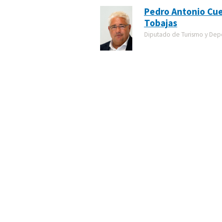
Pedro Antonio Cu
Tobajas
Diputado de Turismo y Dep