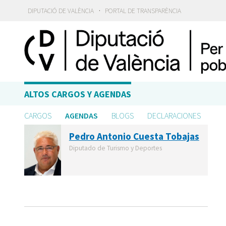
·
DIPUTACIÓ DE VALÈNCIA
PORTAL DE TRANSPARÈNCIA
ALTOS CARGOS Y AGENDAS
CARGOS
AGENDAS
BLOGS
DECLARACIONES
Pedro Antonio Cuesta Tobajas
Diputado de Turismo y Deportes