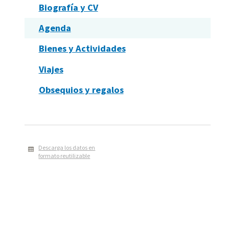
Biografía y CV
Agenda
Bienes y Actividades
Viajes
Obsequios y regalos
Descarga los datos en
formato reutilizable