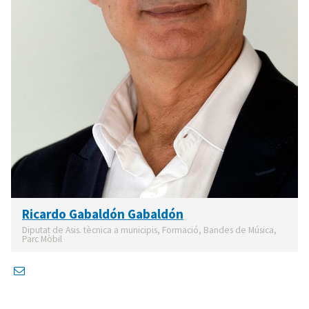
Ricardo Gabaldón Gabaldón
Diputat de Asis. tècnica a municipis, Formació, Bandes de Música,
Parc Mòbil