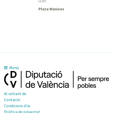
LLOC
Plaza Manises
Menú
Al voltant de
Contacte
Condicions d'ús
Política de privacitat