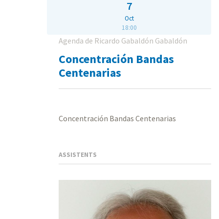
7
Oct
18:00
Agenda de Ricardo Gabaldón Gabaldón
Concentración Bandas
Centenarias
Concentración Bandas Centenarias
ASSISTENTS