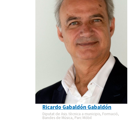
Ricardo Gabaldón Gabaldón
Diputat de Asis. tècnica a municipis, Formació,
Bandes de Música, Parc Mòbil