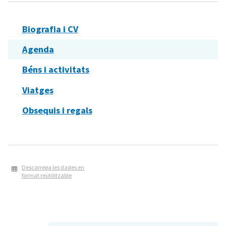
Biografia i CV
Agenda
Béns i activitats
Viatges
Obsequis i regals
Descarrega les dades en
format reutilitzable