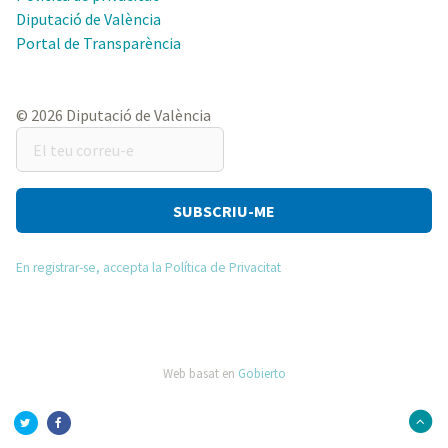
Diputació de València
Portal de Transparència
© 2026 Diputació de València
El
teu
correu-
e
En registrar-se, accepta la Política de Privacitat
Web basat en
Gobierto