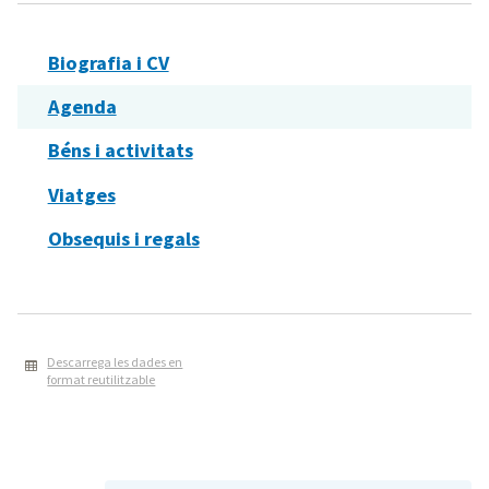
Biografia i CV
Agenda
Béns i activitats
Viatges
Obsequis i regals
Descarrega les dades en
format reutilitzable