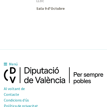
LLOC
Sala 9 d'Octubre
Menú
Al voltant de
Contacte
Condicions d'ús
Política de privacitat