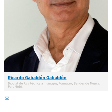
Ricardo Gabaldón Gabaldón
Diputat de Asis. tècnica a municipis, Formació, Bandes de Música,
Parc Mòbil