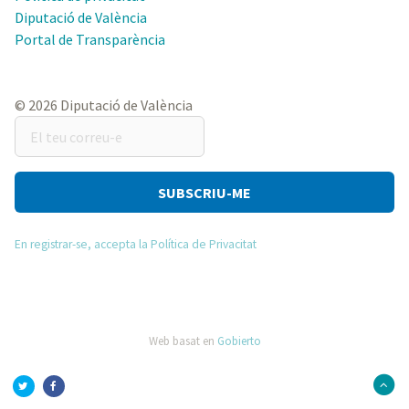
Diputació de València
Portal de Transparència
© 2026 Diputació de València
El
teu
correu-
e
En registrar-se, accepta la Política de Privacitat
Web basat en
Gobierto