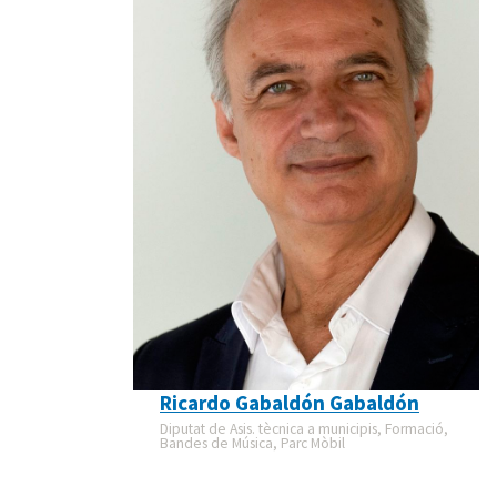
Ricardo Gabaldón Gabaldón
Diputat de Asis. tècnica a municipis, Formació,
Bandes de Música, Parc Mòbil