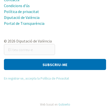
Condicions d'ús
Política de privacitat
Diputació de València
Portal de Transparència
© 2026 Diputació de València
El
teu
correu-
e
En registrar-se, accepta la Política de Privacitat
Web basat en
Gobierto