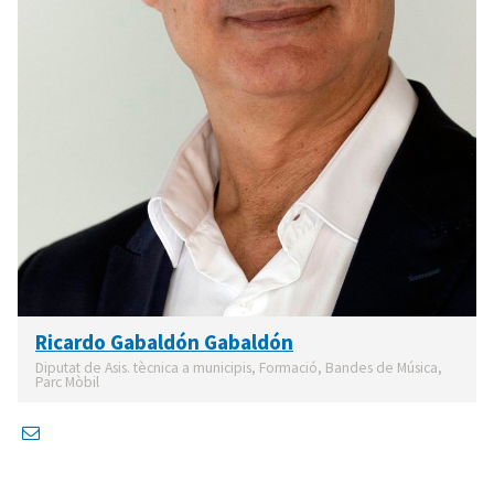
Ricardo Gabaldón Gabaldón
Diputat de Asis. tècnica a municipis, Formació, Bandes de Música,
Parc Mòbil