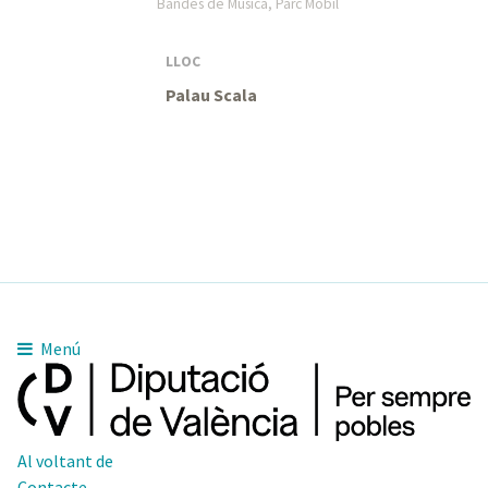
Bandes de Música, Parc Mòbil
LLOC
Palau Scala
Menú
Al voltant de
Contacte