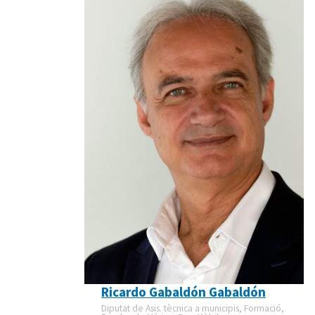
Ricardo Gabaldón Gabaldón
Diputat de Asis. tècnica a municipis, Formació,