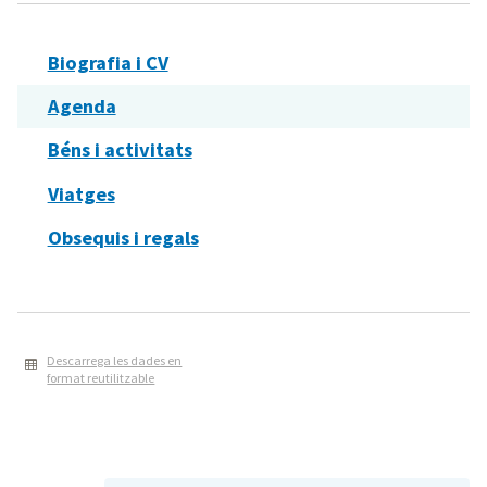
Biografia i CV
Agenda
Béns i activitats
Viatges
Obsequis i regals
Descarrega les dades en
format reutilitzable