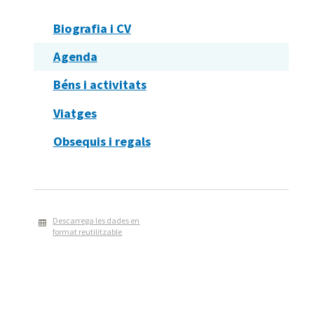
Biografia i CV
Agenda
Béns i activitats
Viatges
Obsequis i regals
Descarrega les dades en
format reutilitzable