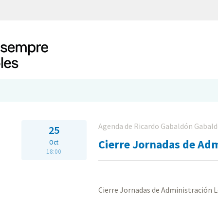
Agenda de Ricardo Gabaldón Gabal
25
Cierre Jornadas de Adm
Oct
18:00
Cierre Jornadas de Administración L