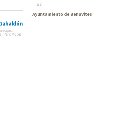
LLOC
Ayuntamiento de Benavites
 Gabaldón
nicipis,
, Parc Mòbil