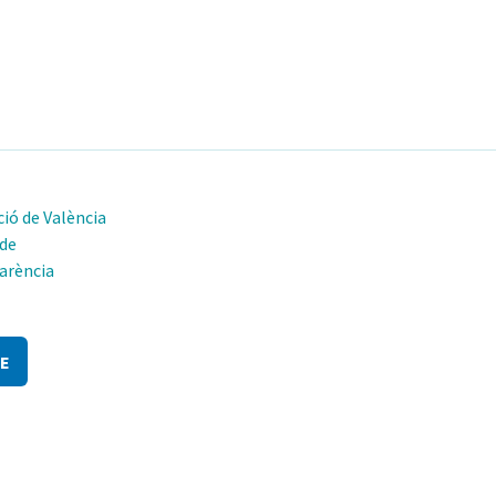
ió de València
 de
arència