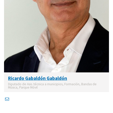
Ricardo Gabaldón Gabaldón
Diputado de Asis. técnica a municipios, Formación, Bandas de
Música, Parque Móvil