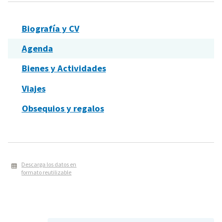
Biografía y CV
Agenda
Bienes y Actividades
Viajes
Obsequios y regalos
Descarga los datos en
formato reutilizable