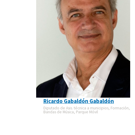
Ricardo Gabaldón Gabaldón
Diputado de Asis. técnica a municipios, Formación,
Bandas de Música, Parque Móvil