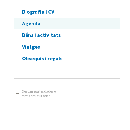
Biografia i CV
Agenda
Béns i activitats
Viatges
Obsequis i regals
Descarrega les dades en
format reutilitzable