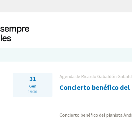
Agenda de Ricardo Gabaldón Gabal
31
Concierto benéfico del
Gen
19:30
Concierto benéfico del pianista And