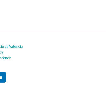
ió de València
 de
arència