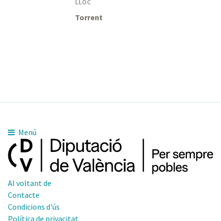
LLOC
Torrent
Menú
Al voltant de
Contacte
Condicions d'ús
Política de privacitat