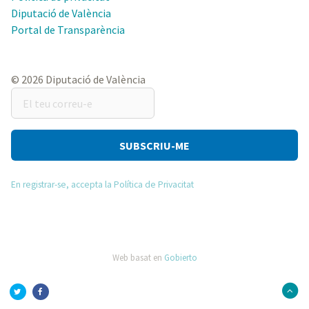
Diputació de València
Portal de Transparència
© 2026 Diputació de València
El
teu
correu-
e
En registrar-se, accepta la Política de Privacitat
Web basat en
Gobierto