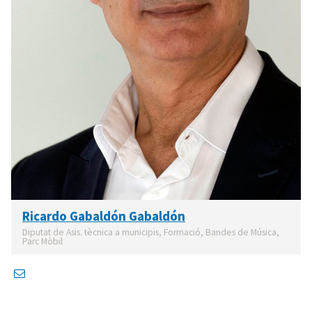
Ricardo Gabaldón Gabaldón
Diputat de Asis. tècnica a municipis, Formació, Bandes de Música,
Parc Mòbil