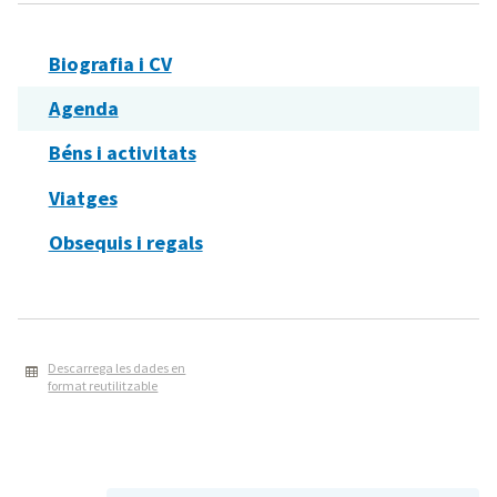
Biografia i CV
Agenda
Béns i activitats
Viatges
Obsequis i regals
Descarrega les dades en
format reutilitzable