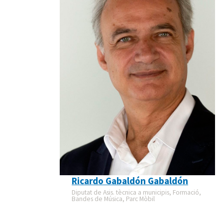
Ricardo Gabaldón Gabaldón
Diputat de Asis. tècnica a municipis, Formació,
Bandes de Música, Parc Mòbil