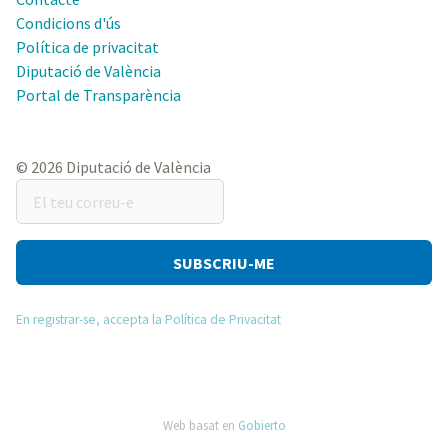
Condicions d'ús
Política de privacitat
Diputació de València
Portal de Transparència
© 2026 Diputació de València
El
teu
correu-
e
En registrar-se, accepta la Política de Privacitat
Web basat en
Gobierto