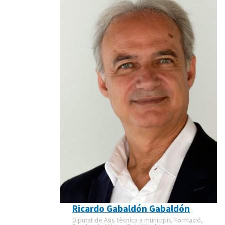
Ricardo Gabaldón Gabaldón
Diputat de Asis. tècnica a municipis, Formació,