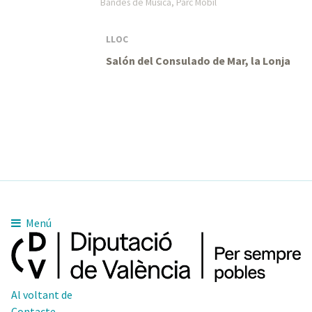
Bandes de Música, Parc Mòbil
LLOC
Salón del Consulado de Mar, la Lonja
Menú
Al voltant de
Contacte