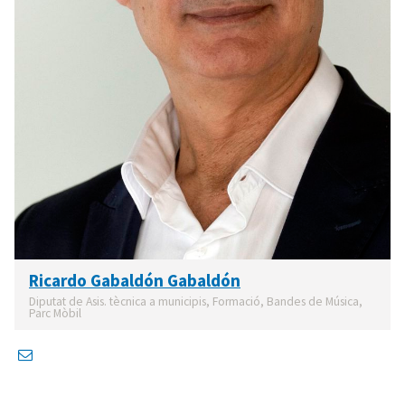
Ricardo Gabaldón Gabaldón
Diputat de Asis. tècnica a municipis, Formació, Bandes de Música,
Parc Mòbil