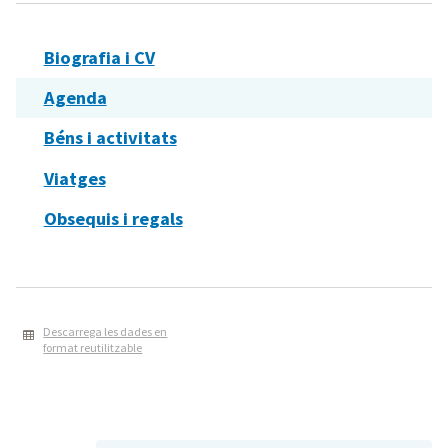
Biografia i CV
Agenda
Béns i activitats
Viatges
Obsequis i regals
Descarrega les dades en
format reutilitzable