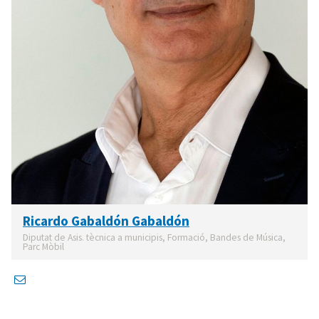
Ricardo Gabaldón Gabaldón
Diputat de Asis. tècnica a municipis, Formació, Bandes de Música,
Parc Mòbil