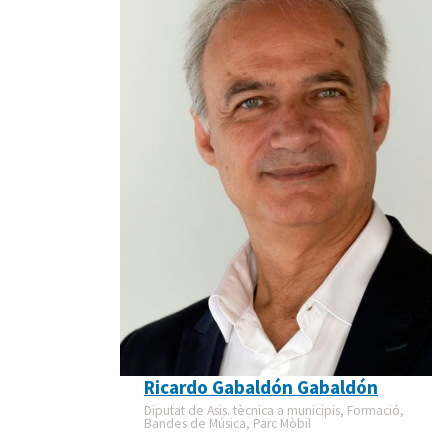
Ricardo Gabaldón Gabaldón
Diputat de Asis. tècnica a municipis, Formació,
Bandes de Música, Parc Mòbil