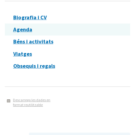
Biografia i CV
Agenda
Béns i activitats
Viatges
Obsequis i regals
Descarrega les dades en
format reutilitzable