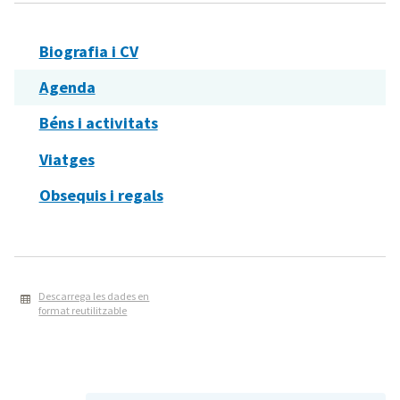
Biografia i CV
Agenda
Béns i activitats
Viatges
Obsequis i regals
Descarrega les dades en
format reutilitzable