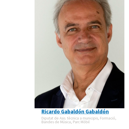
Ricardo Gabaldón Gabaldón
Diputat de Asis. tècnica a municipis, Formació,
Bandes de Música, Parc Mòbil