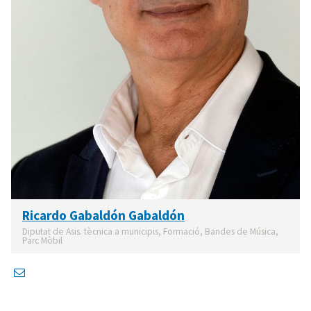
Ricardo Gabaldón Gabaldón
Diputat de Asis. tècnica a municipis, Formació, Bandes de Música,
Parc Mòbil