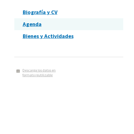
Biografía y CV
Agenda
Bienes y Actividades
Descarga los datos en
formato reutilizable