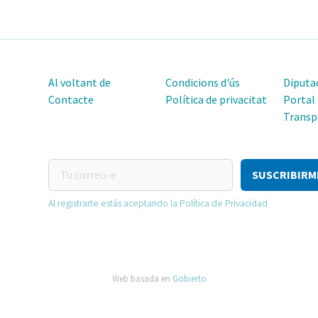
Al voltant de
Condicions d'ús
Diputac
Contacte
Política de privacitat
Portal
Transp
Tu
correo-
e
Al registrarte estás aceptando la Política de Privacidad
Web basada en
Gobierto