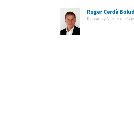
Roger Cerdà Bolu
Diputado y Alcalde de Xàtiv