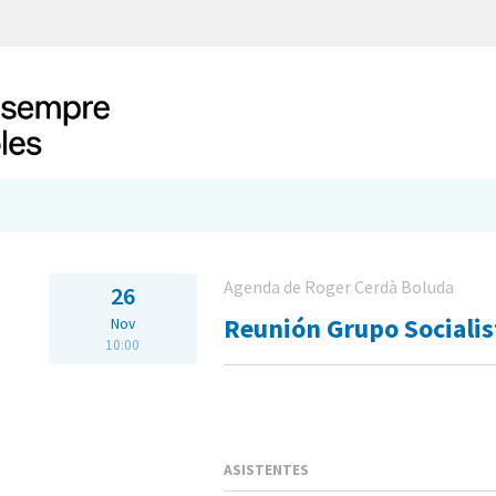
Agenda de Roger Cerdà Boluda
26
Reunión Grupo Socialis
Nov
10:00
ASISTENTES