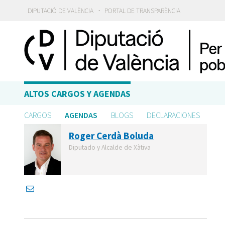
·
DIPUTACIÓ DE VALÈNCIA
PORTAL DE TRANSPARÈNCIA
ALTOS CARGOS Y AGENDAS
CARGOS
AGENDAS
BLOGS
DECLARACIONES
Roger Cerdà Boluda
Diputado y Alcalde de Xàtiva