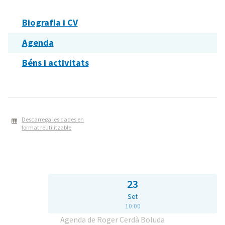
Biografia i CV
Agenda
Béns i activitats
Descarrega les dades en
format reutilitzable
23
Set
10:00
Agenda de Roger Cerdà Boluda