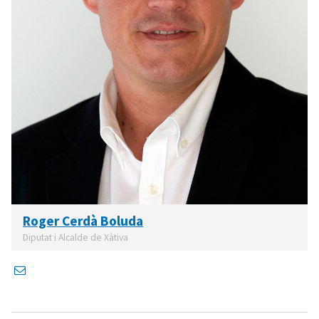
Roger Cerdà Boluda
Diputat i Alcalde de Xàtiva