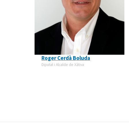
Roger Cerdà Boluda
Diputat i Alcalde de Xàtiva