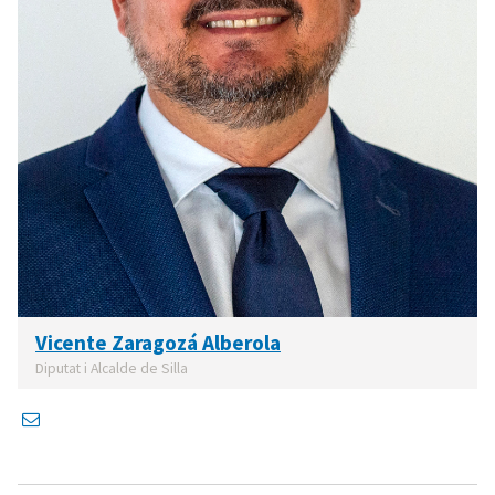
Vicente Zaragozá Alberola
Diputat i Alcalde de Silla