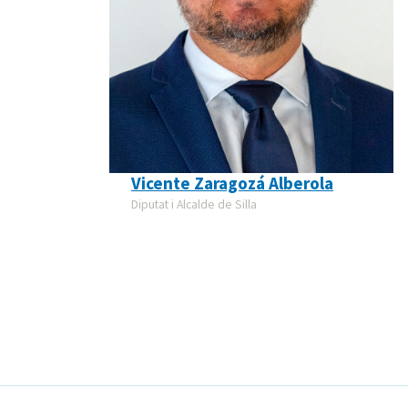
Vicente Zaragozá Alberola
Diputat i Alcalde de Silla