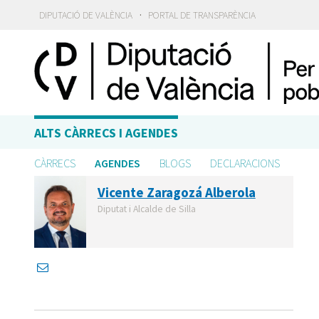
·
DIPUTACIÓ DE VALÈNCIA
PORTAL DE TRANSPARÈNCIA
ALTS CÀRRECS I AGENDES
CÀRRECS
AGENDES
BLOGS
DECLARACIONS
Vicente Zaragozá Alberola
Diputat i Alcalde de Silla