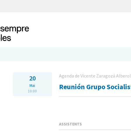
Agenda de Vicente Zaragozá Albero
20
Reunión Grupo Socialis
Mai
10:00
ASSISTENTS