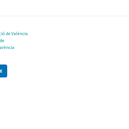
ió de València
 de
arència