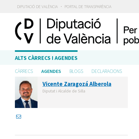
·
DIPUTACIÓ DE VALÈNCIA
PORTAL DE TRANSPARÈNCIA
ALTS CÀRRECS I AGENDES
CÀRRECS
AGENDES
BLOGS
DECLARACIONS
Vicente Zaragozá Alberola
Diputat i Alcalde de Silla