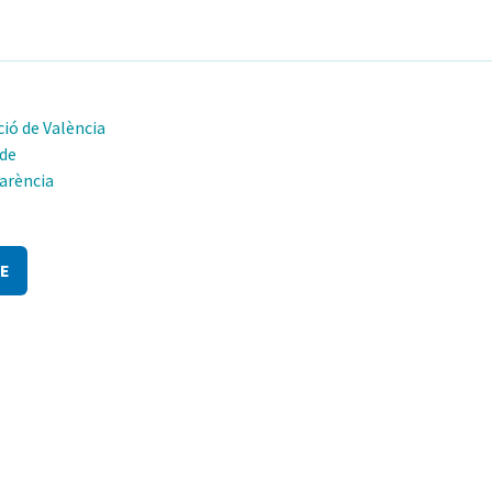
ió de València
 de
arència