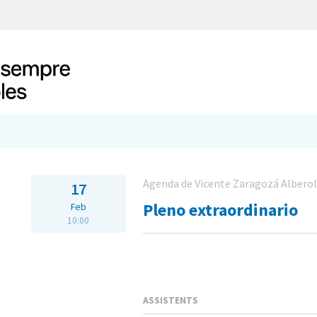
Agenda de Vicente Zaragozá Albero
17
Pleno extraordinario
Feb
10:00
ASSISTENTS