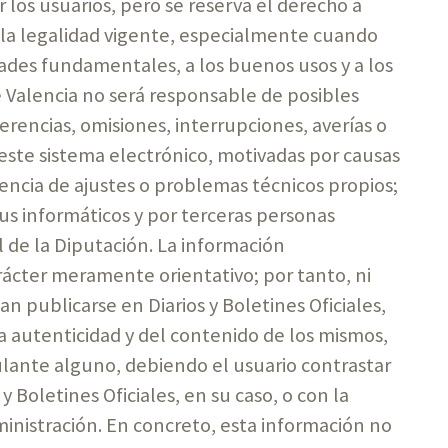
 los usuarios, pero se reserva el derecho a
 la legalidad vigente, especialmente cuando
ades fundamentales, a los buenos usos y a los
 Valencia no será responsable de posibles
erencias, omisiones, interrupciones, averías o
ste sistema electrónico, motivadas por causas
encia de ajustes o problemas técnicos propios;
us informáticos y por terceras personas
l de la Diputación. La información
arácter meramente orientativo; por tanto, ni
 publicarse en Diarios y Boletines Oficiales,
a autenticidad y del contenido de los mismos,
culante alguno, debiendo el usuario contrastar
y Boletines Oficiales, en su caso, o con la
inistración. En concreto, esta información no