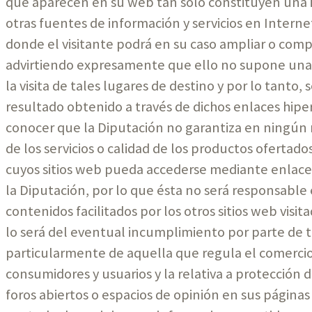
que aparecen en su web tan sólo constituyen una in
otras fuentes de información y servicios en Internet
donde el visitante podrá en su caso ampliar o com
advirtiendo expresamente que ello no supone una 
la visita de tales lugares de destino y por lo tanto, 
resultado obtenido a través de dichos enlaces hipert
conocer que la Diputación no garantiza en ningún 
de los servicios o calidad de los productos ofertados
cuyos sitios web pueda accederse mediante enlaces
la Diputación, por lo que ésta no será responsable 
contenidos facilitados por los otros sitios web vis
lo será del eventual incumplimiento por parte de t
particularmente de aquella que regula el comercio 
consumidores y usuarios y la relativa a protección 
foros abiertos o espacios de opinión en sus páginas