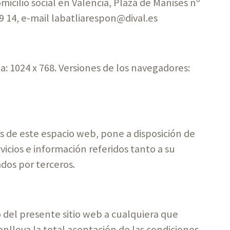
micilio social en Valencia, Plaza de Manises nº
 29 14, e-mail labatliarespon@dival.es
 1024 x 768. Versiones de los navegadores:
és de este espacio web, pone a disposición de
rvicios e información referidos tanto a su
dos por terceros.
 del presente sitio web a cualquiera que
onlleva la total aceptación de las condiciones