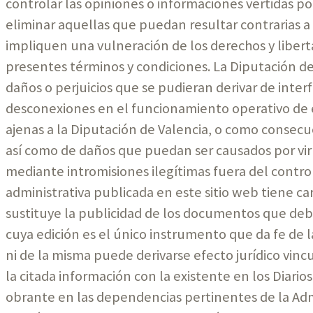
controlar las opiniones o informaciones vertidas por
eliminar aquellas que puedan resultar contrarias a
impliquen una vulneración de los derechos y libert
presentes términos y condiciones. La Diputación de
daños o perjuicios que se pudieran derivar de interf
desconexiones en el funcionamiento operativo de e
ajenas a la Diputación de Valencia, o como consecu
así como de daños que puedan ser causados por vir
mediante intromisiones ilegítimas fuera del contro
administrativa publicada en este sitio web tiene c
sustituye la publicidad de los documentos que deban
cuya edición es el único instrumento que da fe de l
ni de la misma puede derivarse efecto jurídico vin
la citada información con la existente en los Diarios 
obrante en las dependencias pertinentes de la Adm