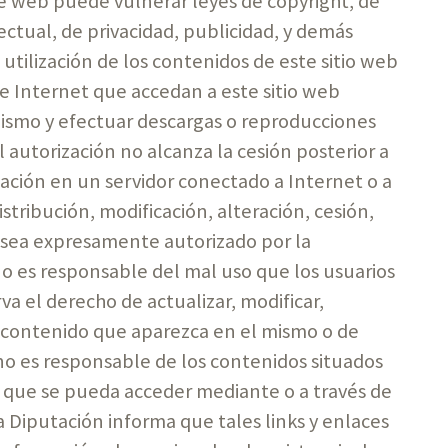
e web puede vulnerar leyes de copyright, de
ctual, de privacidad, publicidad, y demás
utilización de los contenidos de este sitio web
 de Internet que accedan a este sitio web
mismo y efectuar descargas o reproducciones
 autorización no alcanza la cesión posterior a
lación en un servidor conectado a Internet o a
tribución, modificación, alteración, cesión,
 sea expresamente autorizado por la
no es responsable del mal uso que los usuarios
rva el derecho de actualizar, modificar,
er contenido que aparezca en el mismo o de
a no es responsable de los contenidos situados
os que se pueda acceder mediante o a través de
a Diputación informa que tales links y enlaces