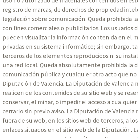
uso no autorizado de materiales contenidos en est
registro de marcas, de derechos de propiedad intele
legislación sobre comunicación. Queda prohibida la 
con fines comerciales o publicitarios. Los usuarios
pueden visualizar la información contenida en el 
privadas en su sistema informático; sin embargo, tal
terceros de los elementos reproducidos ni su insta
una red local. Queda absolutamente prohibida la dis
comunicación pública y cualquier otro acto que no
Diputación de Valencia. La Diputación de Valencia 
realicen de los contenidos de su sitio web y se rese
conservar, eliminar, o impedir el acceso a cualqui
cerrarlo sin previo aviso. La Diputación de Valenci
fuera de su web, en los sitios web de terceros, a l
enlaces situados en el sitio web de la Diputación. L