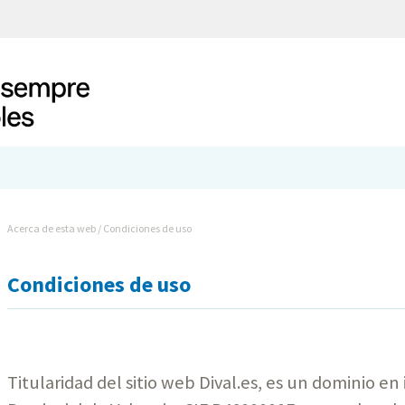
Acerca de esta web / Condiciones de uso
Condiciones de uso
Titularidad del sitio web Dival.es, es un dominio en