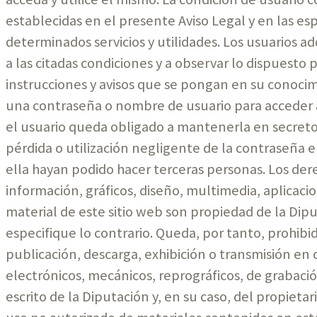
establecidas en el presente Aviso Legal y en las e
determinados servicios y utilidades. Los usuarios 
a las citadas condiciones y a observar lo dispuesto p
instrucciones y avisos que se pongan en su conocim
una contraseña o nombre de usuario para acceder a 
el usuario queda obligado a mantenerla en secreto y
pérdida o utilización negligente de la contraseña e
ella hayan podido hacer terceras personas. Los der
información, gráficos, diseño, multimedia, aplicacio
material de este sitio web son propiedad de la Dip
especifique lo contrario. Queda, por tanto, prohibid
publicación, descarga, exhibición o transmisión en
electrónicos, mecánicos, reprográficos, de grabació
escrito de la Diputación y, en su caso, del propieta