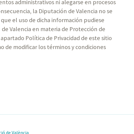
entos administrativos ni alegarse en procesos
onsecuencia, la Diputación de Valencia no se
s que el uso de dicha información pudiese
ón de Valencia en materia de Protección de
apartado Política de Privacidad de este sitio
ho de modificar los términos y condiciones
ió de València