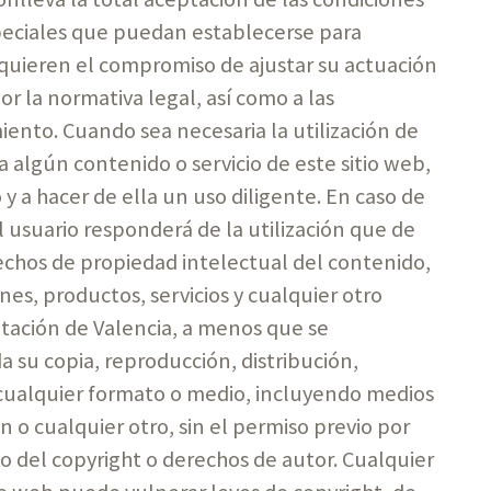
speciales que puedan establecerse para
adquieren el compromiso de ajustar su actuación
or la normativa legal, así como a las
iento. Cuando sea necesaria la utilización de
algún contenido o servicio de este sitio web,
 a hacer de ella un uso diligente. En caso de
l usuario responderá de la utilización que de
echos de propiedad intelectual del contenido,
nes, productos, servicios y cualquier otro
utación de Valencia, a menos que se
a su copia, reproducción, distribución,
 cualquier formato o medio, incluyendo medios
n o cualquier otro, sin el permiso previo por
rio del copyright o derechos de autor. Cualquier