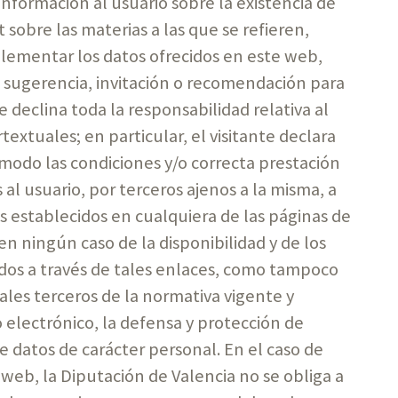
formación al usuario sobre la existencia de
 sobre las materias a las que se refieren,
plementar los datos ofrecidos en este web,
sugerencia, invitación o recomendación para
se declina toda la responsabilidad relativa al
extuales; en particular, el visitante declara
modo las condiciones y/o correcta prestación
 al usuario, por terceros ajenos a la misma, a
 establecidos en cualquiera de las páginas de
en ningún caso de la disponibilidad y de los
itados a través de tales enlaces, como tampoco
ales terceros de la normativa vigente y
electrónico, la defensa y protección de
de datos de carácter personal. En el caso de
 web, la Diputación de Valencia no se obliga a