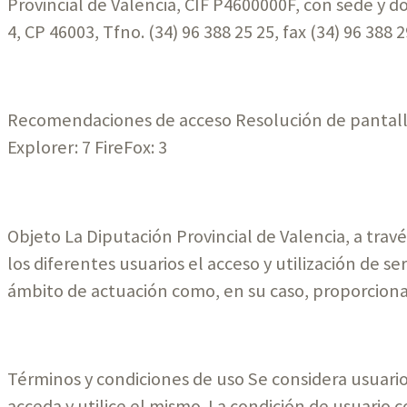
Provincial de Valencia, CIF P4600000F, con sede y do
4, CP 46003, Tfno. (34) 96 388 25 25, fax (34) 96 388
Recomendaciones de acceso Resolución de pantalla:
Explorer: 7 FireFox: 3
Objeto La Diputación Provincial de Valencia, a trav
los diferentes usuarios el acceso y utilización de se
ámbito de actuación como, en su caso, proporciona
Términos y condiciones de uso Se considera usuario
acceda y utilice el mismo. La condición de usuario c