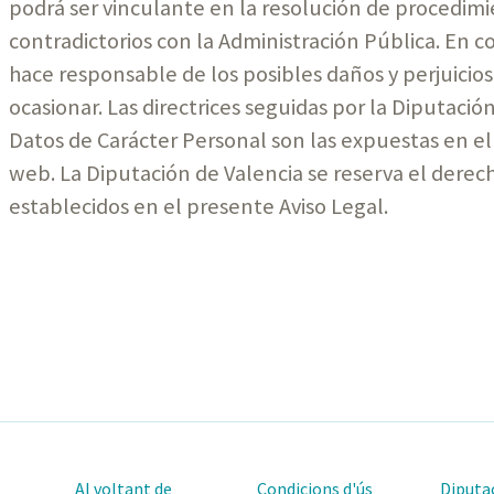
podrá ser vinculante en la resolución de procedimi
contradictorios con la Administración Pública. En c
hace responsable de los posibles daños y perjuicio
ocasionar. Las directrices seguidas por la Diputaci
Datos de Carácter Personal son las expuestas en el 
web. La Diputación de Valencia se reserva el derec
establecidos en el presente Aviso Legal.
Al voltant de
Condicions d'ús
Diputac