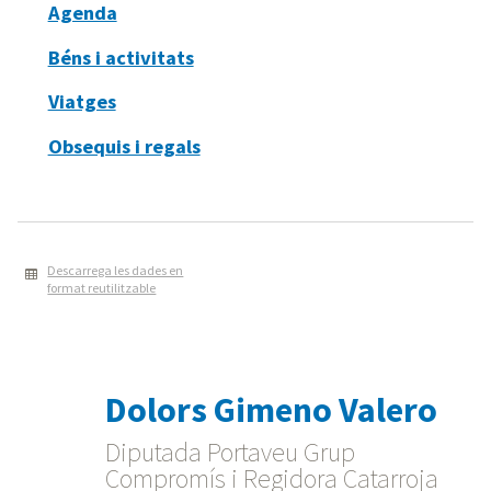
Agenda
Béns i activitats
Viatges
Obsequis i regals
Descarrega les dades en
format reutilitzable
Dolors Gimeno Valero
Diputada Portaveu Grup
Compromís i Regidora Catarroja