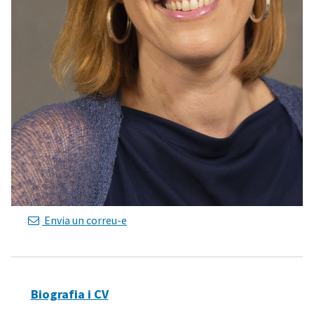
Envia un correu-e
Biografia i CV