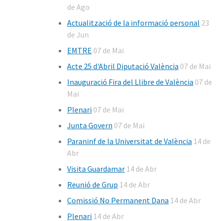
de Ago
Actualització de la informació personal
23
de Jun
EMTRE
07 de Mai
Acte 25 d'Abril Diputació València
07 de Mai
Inauguració Fira del Llibre de València
07 de
Mai
Plenari
07 de Mai
Junta Govern
07 de Mai
Paraninf de la Universitat de València
14 de
Abr
Visita Guardamar
14 de Abr
Reunió de Grup
14 de Abr
Comissió No Permanent Dana
14 de Abr
Plenari
14 de Abr