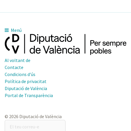
Menú
Al voltant de
Contacte
Condicions d'ús
Política de privacitat
Diputació de València
Portal de Transparència
© 2026 Diputació de València
El
teu