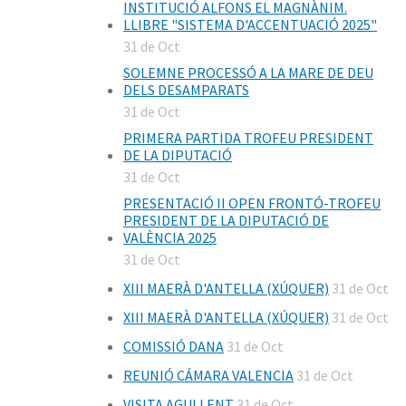
INSTITUCIÓ ALFONS EL MAGNÀNIM.
LLIBRE "SISTEMA D'ACCENTUACIÓ 2025"
31 de Oct
SOLEMNE PROCESSÓ A LA MARE DE DEU
DELS DESAMPARATS
31 de Oct
PRIMERA PARTIDA TROFEU PRESIDENT
DE LA DIPUTACIÓ
31 de Oct
PRESENTACIÓ II OPEN FRONTÓ-TROFEU
PRESIDENT DE LA DIPUTACIÓ DE
VALÈNCIA 2025
31 de Oct
XIII MAERÀ D'ANTELLA (XÚQUER)
31 de Oct
XIII MAERÀ D'ANTELLA (XÚQUER)
31 de Oct
COMISSIÓ DANA
31 de Oct
REUNIÓ CÁMARA VALENCIA
31 de Oct
VISITA AGULLENT
31 de Oct