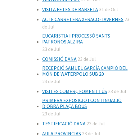
VISITA FETES DE BARXETA
31 de Oct
ACTE CARRETERA XERACO-TAVERNES
23
de Jul
EUCARISTIA I PROCESSÓ SANTS
PATRONOS ALZIRA
23 de Jul
COMISSIÓ DANA
23 de Jul
RECEPCIÓ SAMUEL GARCÍA CAMPIÓ DEL
MÓN DE WATERPOLO SUB 20
23 de Jul
VISITES COMERÇ FOMENT I ÚS
23 de Jul
PRIMERA EXPOSICIÓ I CONTINUACIÓ
D'OBRA PLAÇA BOUS
23 de Jul
TESTIFICACIÓ DANA
23 de Jul
AULA PROVINCIAS
23 de Jul