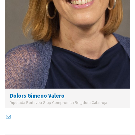
Dolors Gimeno Valero
Diputada Portaveu Grup Compromís i Regidora Catarroja