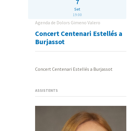
7
Set
19:00
Agenda de Dolors Gimeno Valero
Concert Centenari Estellés a
Burjassot
Concert Centenari Estellés a Burjassot
ASSISTENTS