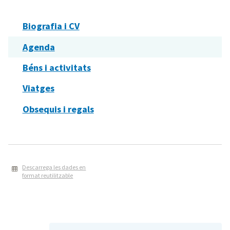
Biografia i CV
Agenda
Béns i activitats
Viatges
Obsequis i regals
Descarrega les dades en
format reutilitzable