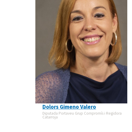
Dolors Gimeno Valero
Diputada Portaveu Grup Compromís i Regidora
Catarroja