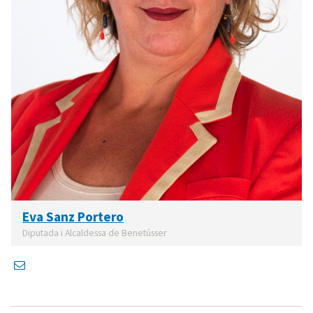
Eva Sanz Portero
Diputada i Alcaldessa de Benetússer