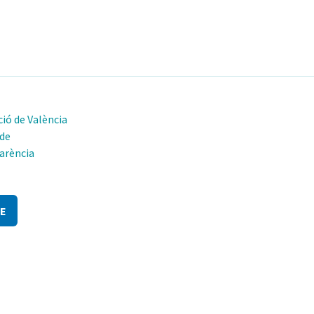
ió de València
 de
arència