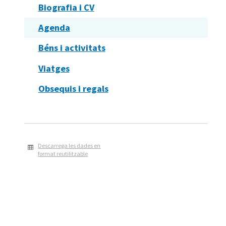
Biografia i CV
Agenda
Béns i activitats
Viatges
Obsequis i regals
Descarrega les dades en
format reutilitzable