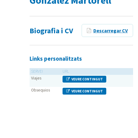
González Martorell
Biografia i CV
Descarregar CV
Links personalitzats
SERVEI
URL
Viajes
VEURE CONTINGUT
Obsequios
VEURE CONTINGUT