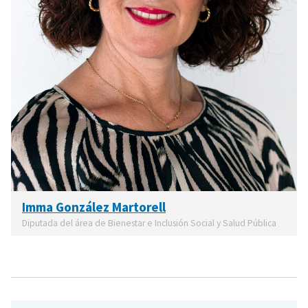
Imma González Martorell
Diputada del área de Bienestar e Inclusión Social y Salud Pública