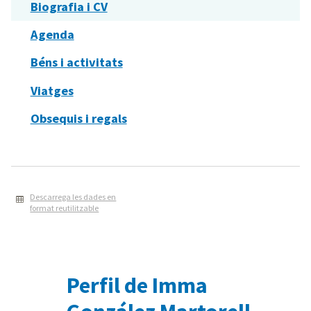
Biografia i CV
Agenda
Béns i activitats
Viatges
Obsequis i regals
Descarrega les dades en
format reutilitzable
Perfil de Imma