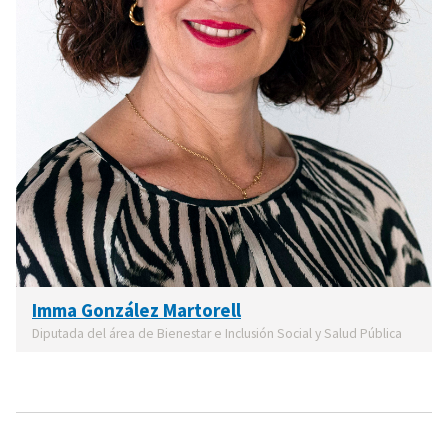
Imma González Martorell
Diputada del área de Bienestar e Inclusión Social y Salud Pública