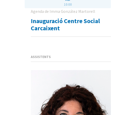
10:00
Agenda de Imma González Martorell
Inauguració Centre Social
Carcaixent
ASSISTENTS