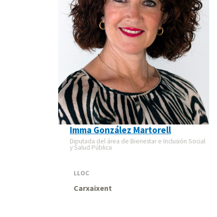
Imma González Martorell
Diputada del área de Bienestar e Inclusión Social
y Salud Pública
LLOC
Carxaixent