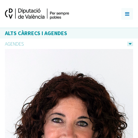
ALTS CÀRRECS I AGENDES
AGENDES