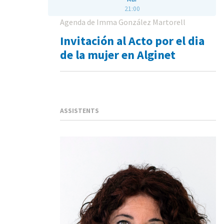
21:00
Agenda de Imma González Martorell
Invitación al Acto por el dia
de la mujer en Alginet
ASSISTENTS