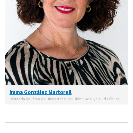
Imma González Martorell
Diputada del área de Bienestar e Inclusión Social y Salud Pública