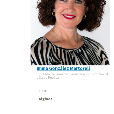
Imma González Martorell
Diputada del área de Bienestar e Inclusión Social
y Salud Pública
LLOC
Alginet