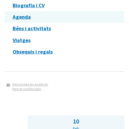
Biografia i CV
Agenda
Béns i activitats
Viatges
Obsequis i regals
Descarrega les dades en
format reutilitzable
10
Feb