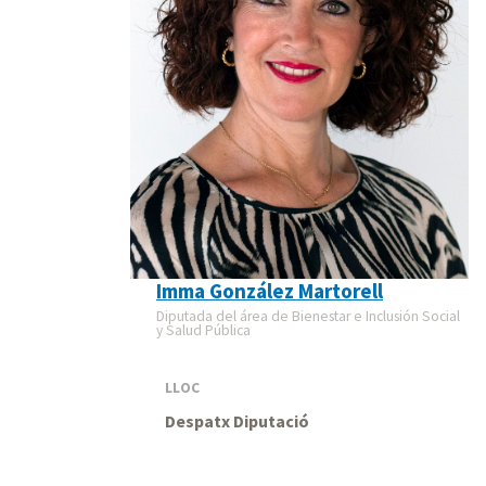
Imma González Martorell
Diputada del área de Bienestar e Inclusión Social
y Salud Pública
LLOC
Despatx Diputació