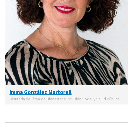
Imma González Martorell
Diputada del área de Bienestar e Inclusión Social y Salud Pública