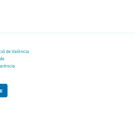
ió de València
 de
arència