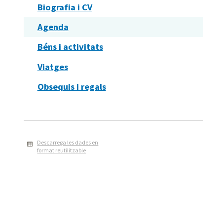
Biografia i CV
Agenda
Béns i activitats
Viatges
Obsequis i regals
Descarrega les dades en
format reutilitzable