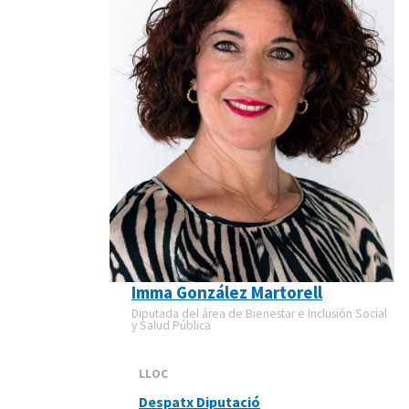
Imma González Martorell
Diputada del área de Bienestar e Inclusión Social
y Salud Pública
LLOC
Despatx Diputació