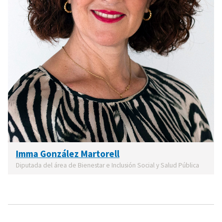
Imma González Martorell
Diputada del área de Bienestar e Inclusión Social y Salud Pública