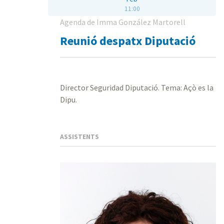
11:00
Agenda de Imma González Martorell
Reunió despatx Diputació
Director Seguridad Diputació. Tema: Açò es la
Dipu.
ASSISTENTS