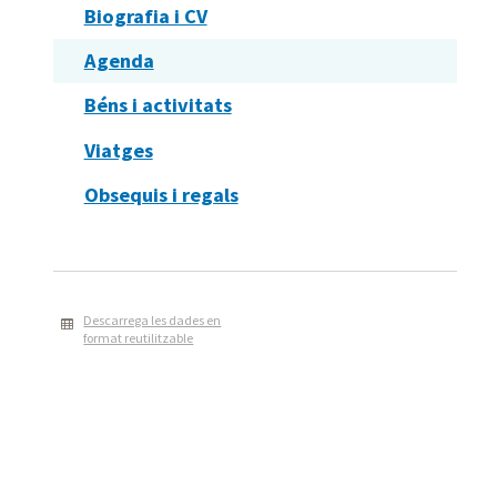
Biografia i CV
Agenda
Béns i activitats
Viatges
Obsequis i regals
Descarrega les dades en
format reutilitzable