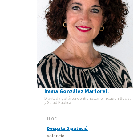
Imma González Martorell
Diputada del área de Bienestar e Inclusión Social
y Salud Pública
LLOC
Despatx Diputació
Valencia