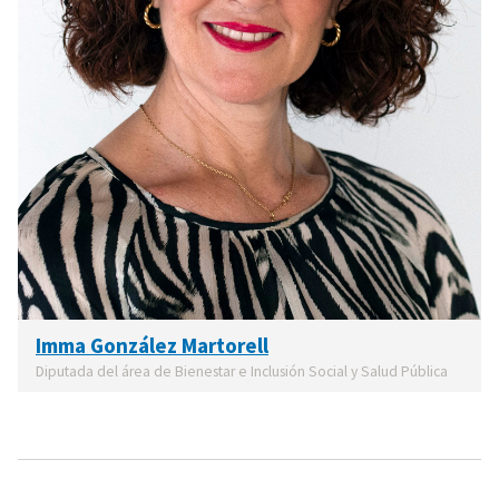
Imma González Martorell
Diputada del área de Bienestar e Inclusión Social y Salud Pública