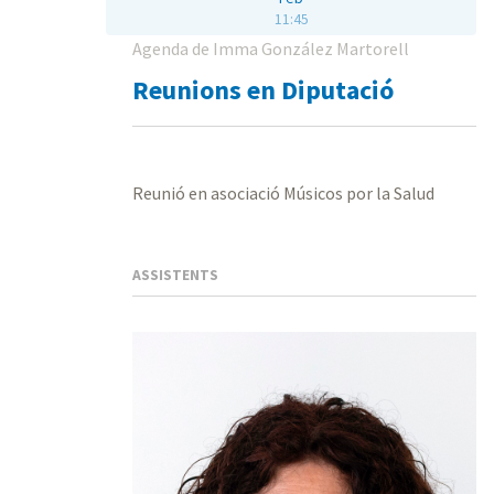
11:45
Agenda de Imma González Martorell
Reunions en Diputació
Reunió en asociació Músicos por la Salud
ASSISTENTS