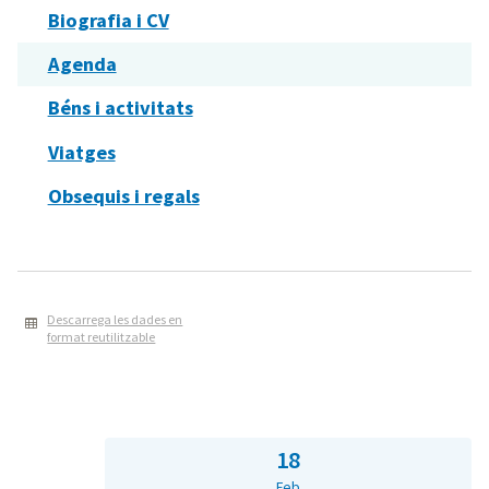
Biografia i CV
Agenda
Béns i activitats
Viatges
Obsequis i regals
Descarrega les dades en
format reutilitzable
18
Feb