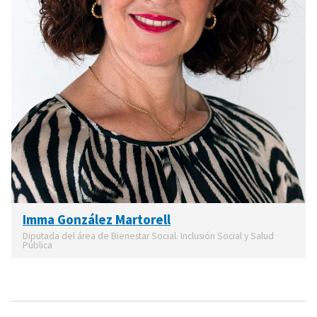
Imma González Martorell
Diputada del área de Bienestar Social. Inclusión Social y Salud
Pública