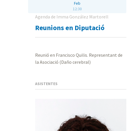
Feb
12:30
Agenda de Imma González Martorell
Reunions en Diputació
Reunió en Francisco Quilis. Representant de
la Asociació (Daño cerebral)
ASISTENTES