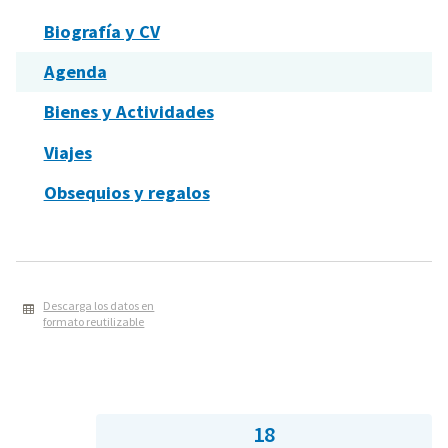
Biografía y CV
Agenda
Bienes y Actividades
Viajes
Obsequios y regalos
Descarga los datos en
formato reutilizable
18