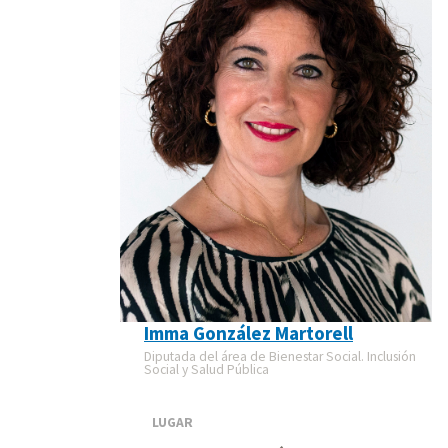
Imma González Martorell
Diputada del área de Bienestar Social. Inclusión
Social y Salud Pública
LUGAR