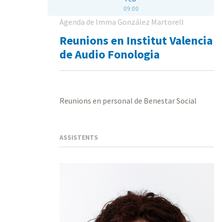
09:00
Agenda de Imma González Martorell
Reunions en Institut Valencia
de Audio Fonologia
Reunions en personal de Benestar Social
ASSISTENTS