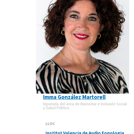
Imma González Martorell
Diputada del área de Bienestar e Inclusión Social
y Salud Pública
LLOC
Institut Valencia de Audio Fonologia