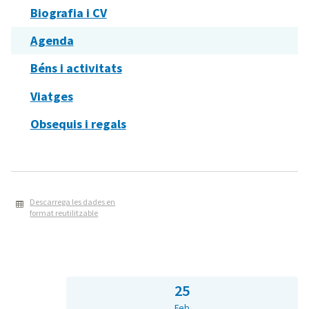
Biografia i CV
Agenda
Béns i activitats
Viatges
Obsequis i regals
Descarrega les dades en
format reutilitzable
25
Feb