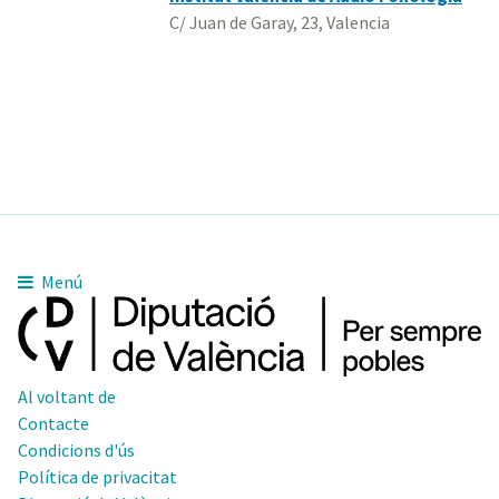
C/ Juan de Garay, 23, Valencia
Menú
Al voltant de
Contacte
Condicions d'ús
Política de privacitat