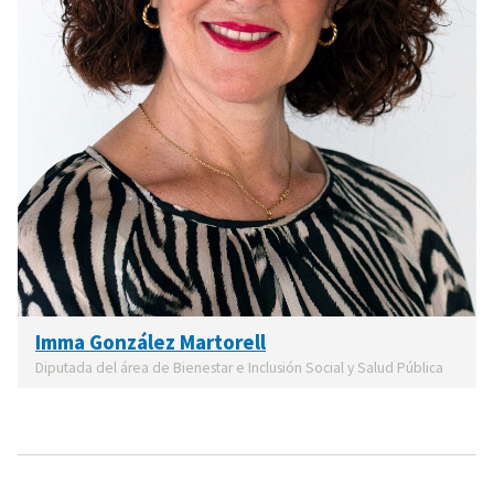
Imma González Martorell
Diputada del área de Bienestar e Inclusión Social y Salud Pública