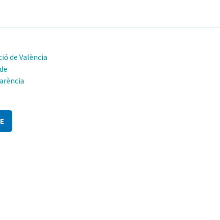
ió de València
 de
arència