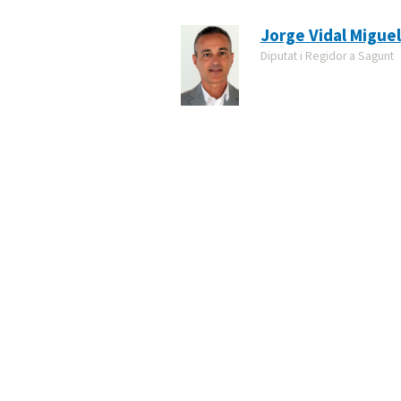
Jorge Vidal Miguel
Diputat i Regidor a Sagunt