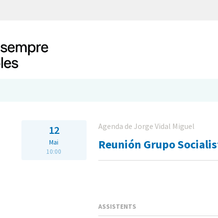
Agenda de Jorge Vidal Miguel
12
Reunión Grupo Socialis
Mai
10:00
ASSISTENTS