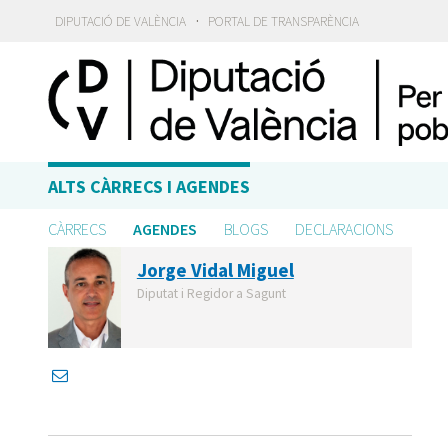
·
DIPUTACIÓ DE VALÈNCIA
PORTAL DE TRANSPARÈNCIA
ALTS CÀRRECS I AGENDES
CÀRRECS
AGENDES
BLOGS
DECLARACIONS
Jorge Vidal Miguel
Diputat i Regidor a Sagunt