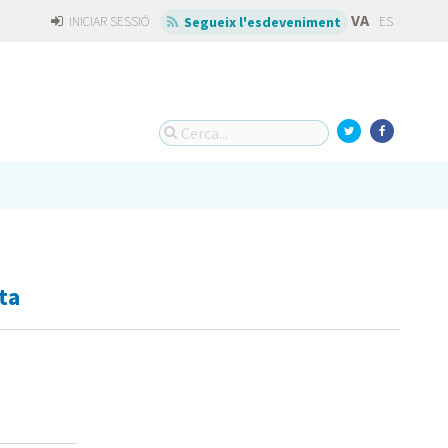
VA
INICIAR SESSIÓ
ES
Segueix l'esdeveniment
ta