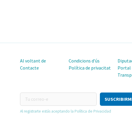
Al voltant de
Condicions d'ús
Diputac
Contacte
Política de privacitat
Portal
Transp
Tu
correo-
e
Al registrarte estás aceptando la Política de Privacidad