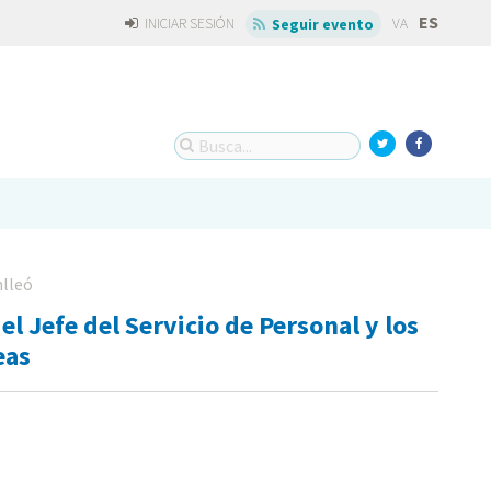
ES
INICIAR SESIÓN
VA
Seguir evento
lleó
el Jefe del Servicio de Personal y los
eas