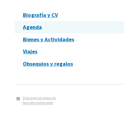
Biografía y CV
Agenda
Bienes y Actividades
Viajes
Obsequios y regalos
Descarga los datos en
formato reutilizable