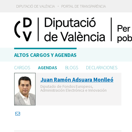
·
DIPUTACIÓ DE VALÈNCIA
PORTAL DE TRANSPARÈNCIA
ALTOS CARGOS Y AGENDAS
CARGOS
AGENDAS
BLOGS
DECLARACIONES
Juan Ramón Adsuara Monlleó
Diputado de Fondos Europeos,
Administración Electrónica e Innovación