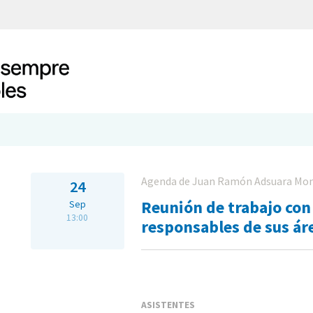
Agenda de Juan Ramón Adsuara Mon
24
Reunión de trabajo con 
Sep
13:00
responsables de sus ár
ASISTENTES