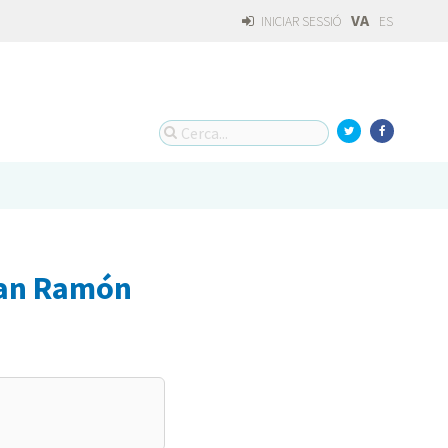
VA
INICIAR SESSIÓ
ES
uan Ramón