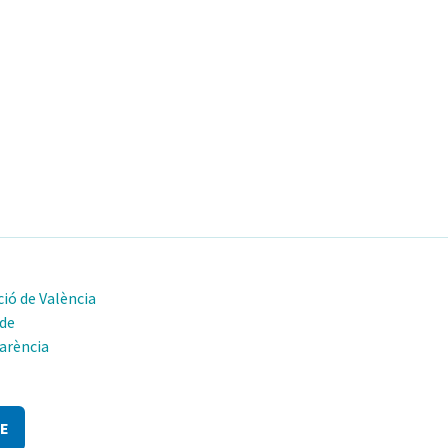
ió de València
 de
arència