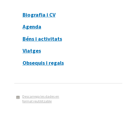
Biografia i CV
Agenda
Béns i activitats
Viatges
Obsequis i regals
Descarrega les dades en
format reutilitzable