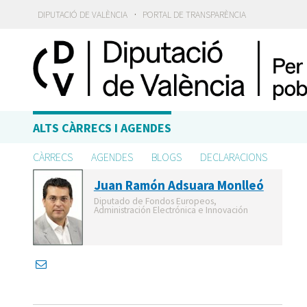
·
DIPUTACIÓ DE VALÈNCIA
PORTAL DE TRANSPARÈNCIA
ALTS CÀRRECS I AGENDES
CÀRRECS
AGENDES
BLOGS
DECLARACIONS
Juan Ramón Adsuara Monlleó
Diputado de Fondos Europeos,
Administración Electrónica e Innovación