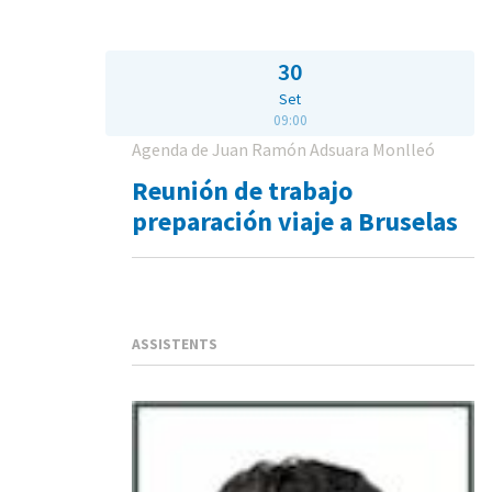
30
Set
09:00
Agenda de Juan Ramón Adsuara Monlleó
Reunión de trabajo
preparación viaje a Bruselas
ASSISTENTS