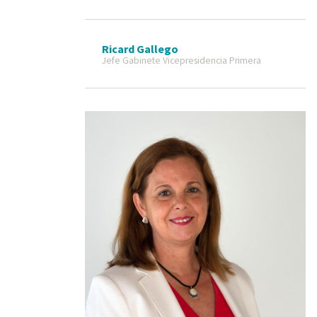
Ricard Gallego
Jefe Gabinete Vicepresidencia Primera