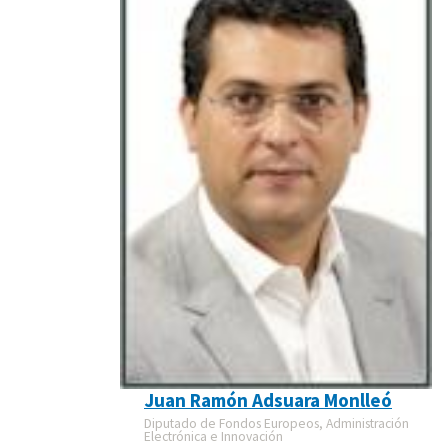
Juan Ramón Adsuara Monlleó
Diputado de Fondos Europeos, Administración
Electrónica e Innovación