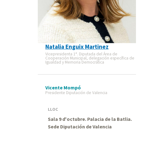
Natalia Enguix Martinez
Vicepresidenta 1ª. Diputada del Área de
Cooperación Municipal, delegación específica de
Igualdad y Memoria Democrática
Vicente Mompó
Presidente Diputación de Valencia
LLOC
Sala 9 d'octubre. Palacia de la Batlia.
Sede Diputación de Valencia