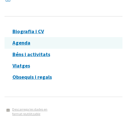
Biografia i CV
Agenda
Béns i activitats
Viatges
Obsequis i regals
Descarrega les dades en
format reutilitzable