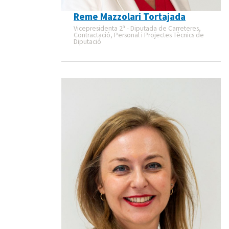
Reme Mazzolari Tortajada
Vicepresidenta 2ª - Diputada de Carreteres,
Contractació, Personal i Projectes Tècnics de
Diputació