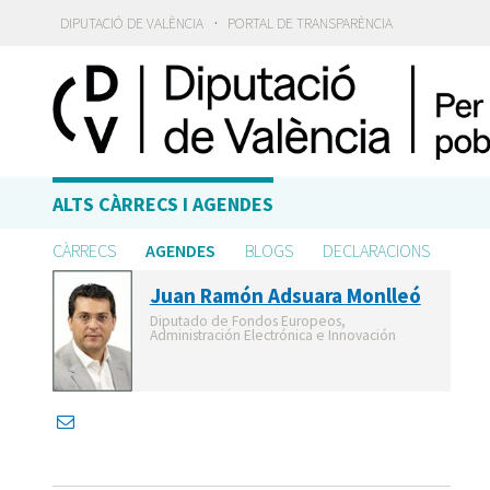
·
DIPUTACIÓ DE VALÈNCIA
PORTAL DE TRANSPARÈNCIA
ALTS CÀRRECS I AGENDES
CÀRRECS
AGENDES
BLOGS
DECLARACIONS
Juan Ramón Adsuara Monlleó
Diputado de Fondos Europeos,
Administración Electrónica e Innovación