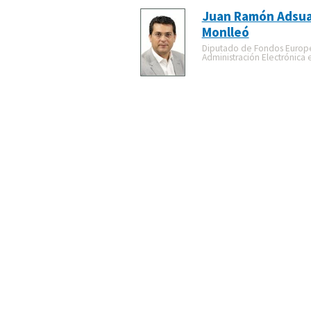
Juan Ramón Adsua
Monlleó
Diputado de Fondos Europ
Administración Electrónica 