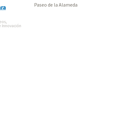
Paseo de la Alameda
ra
eos,
e Innovación