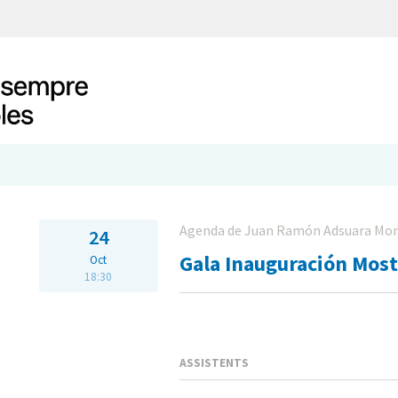
Agenda de Juan Ramón Adsuara Mon
24
Gala Inauguración Most
Oct
18:30
ASSISTENTS