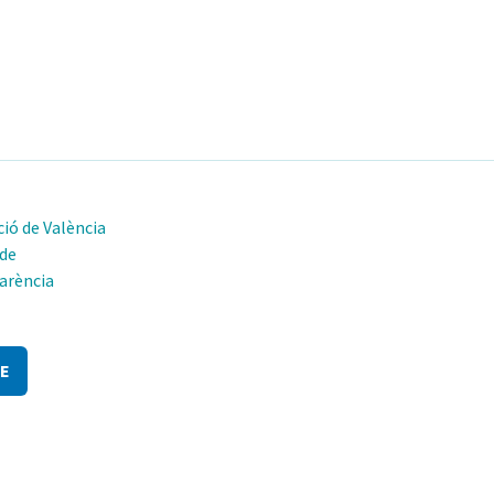
ió de València
 de
arència