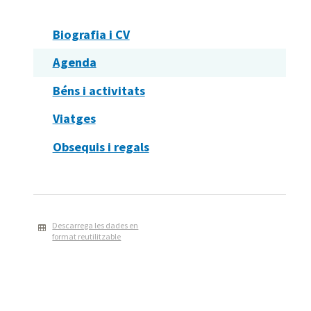
Biografia i CV
Agenda
Béns i activitats
Viatges
Obsequis i regals
Descarrega les dades en
format reutilitzable