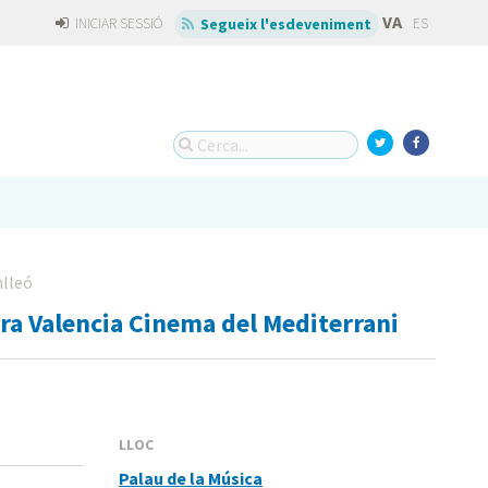
VA
INICIAR SESSIÓ
ES
Segueix l'esdeveniment
lleó
ra Valencia Cinema del Mediterrani
LLOC
Palau de la Música